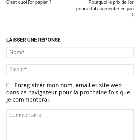
C’est quoi l’or papier ?
Pourquoi le prix de l’or
pourrait-il augmenter en juin
?
LAISSER UNE RÉPONSE
N
Em
:*
Enregistrer mon nom, email et site web
dans ce navigateur pour la prochaine fois que
je commenterai.