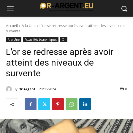
Accueil
A la Une
L'or se redresse après avoir atteint des niveaux de
survente
A la Une
Actualités économiques
Or
L’or se redresse après avoir
atteint des niveaux de
survente
By
Or Argent
28/05/2024
0