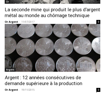
Or
La seconde mine qui produit le plus d’argent
métal au monde au chômage technique
Or Argent
-
11/07/2017
0
Argent
Argent : 12 années consécutives de
demande supérieure à la production
Or Argent
-
19/11/2015
0