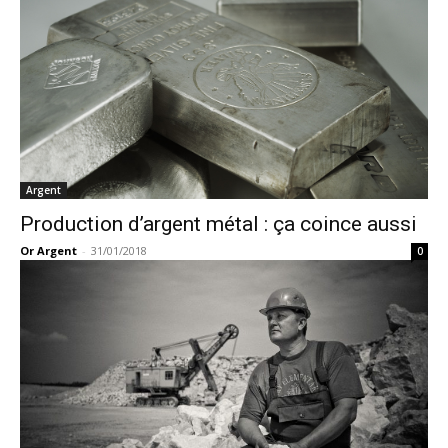
Argent
Production d’argent métal : ça coince aussi
Or Argent
-
31/01/2018
0