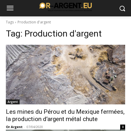
Tags
Production d'argent
Tag:
Production d'argent
Argent
Les mines du Pérou et du Mexique fermées,
la production d’argent métal chute
Or Argent
-
07/04/2020
0